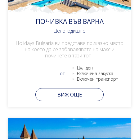
ПОЧИВКА ВЪВ ВАРНА
Целогодишно
Holidays Bulgaria ви представя приказно място
на което да се забавалявате на макс и
починете в тази топ...
Цял ден
от
Включена закуска
Включен транспорт
ВИЖ ОЩЕ