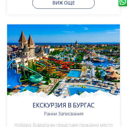
ВИЖ ОЩЕ
ЕКСКУРЗИЯ В БУРГАС
Ранни Записвания
Holidays Bulgaria ви представя приказно място