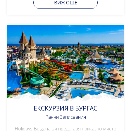
ВИЖ ОЩЕ
ЕКСКУРЗИЯ В БУРГАС
Ранни Записвания
Holidays Bulgaria ви представя приказно място