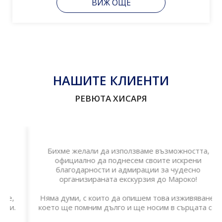
ВИЖ ОЩЕ
НАШИТЕ КЛИЕНТИ
РЕВЮТА ХИСАРЯ
Бихме желали да използваме възможността,
официално да поднесем своите искрени
благодарности и адмирации за чудесно
организираната екскурзия до Мароко!
Няма думи, с които да опишем това изживяване,
което ще помним дълго и ще носим в сърцата си.