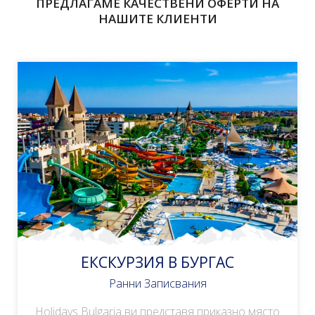
ПРЕДЛАГАМЕ КАЧЕСТВЕНИ ОФЕРТИ НА
НАШИТЕ КЛИЕНТИ
ЕКСКУРЗИЯ В БУРГАС
Ранни Записвания
Holidays Bulgaria ви представя приказно място