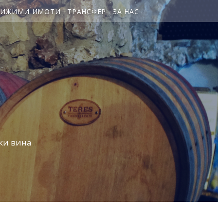
ВИЖИМИ ИМОТИ
ТРАНСФЕР
ЗА НАС
ки вина