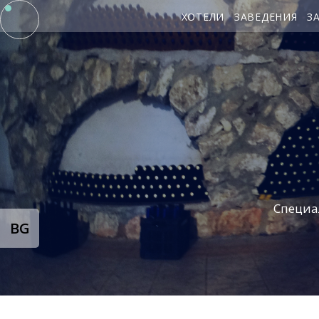
ХОТЕЛИ
ЗАВЕДЕНИЯ
З
Специа
BG