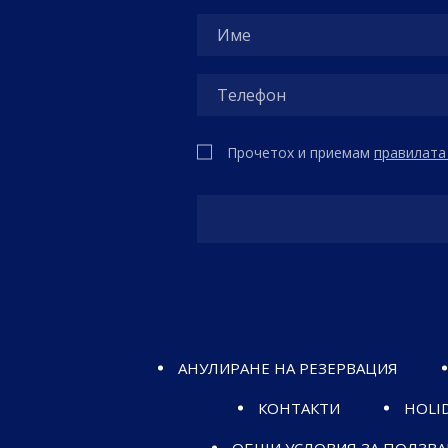
Прочетох и приемам
правилата 
АНУЛИРАНЕ НА РЕЗЕРВАЦИЯ
КОНТАКТИ
HOLID
ОБЩИ УСЛОВИЯ ЗА ПОЛЗВА