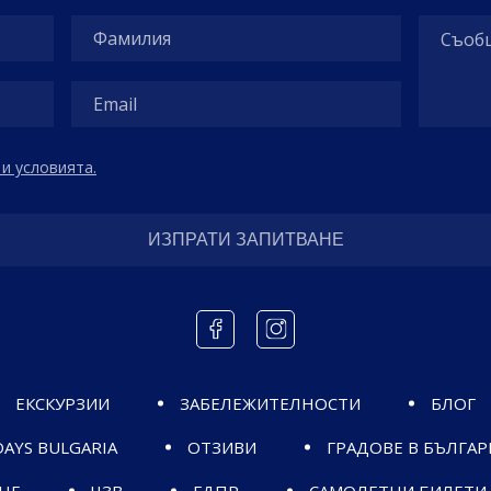
и условията.
ЕКСКУРЗИИ
ЗАБЕЛЕЖИТЕЛНОСТИ
БЛОГ
AYS BULGARIA
ОТЗИВИ
ГРАДОВЕ В БЪЛГАР
НЕ
ЧЗВ
ГДПР
САМОЛЕТНИ БИЛЕТИ