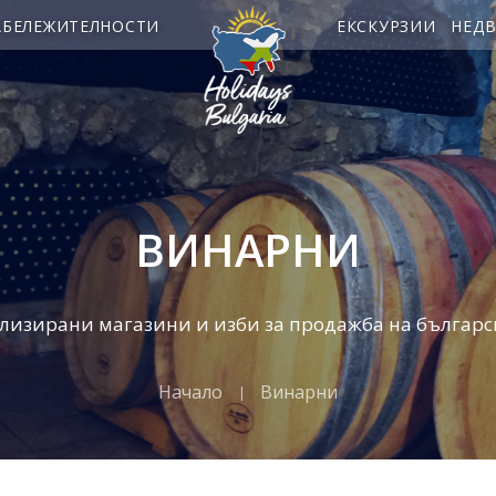
АБЕЛЕЖИТЕЛНОСТИ
ЕКСКУРЗИИ
НЕД
ВИНАРНИ
лизирани магазини и изби за продажба на българс
Начало
Винарни