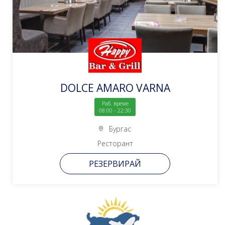
DOLCE AMARO VARNA
Раб. време
08:00 - 22:30
Бургас
Ресторант
РЕЗЕРВИРАЙ