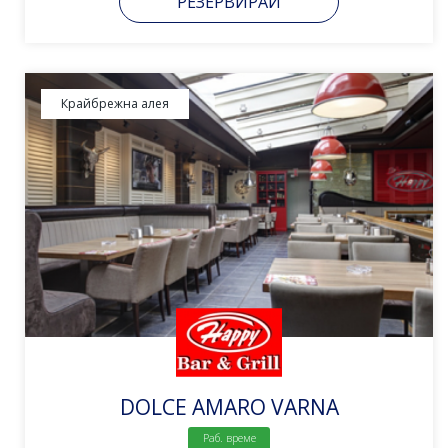
РЕЗЕРВИРАЙ
Крайбрежна алея
DOLCE AMARO VARNA
Раб. време