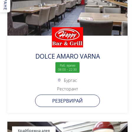
DOLCE AMARO VARNA
Раб. време
08:00 - 22:30
Бургас
Ресторант
РЕЗЕРВИРАЙ
Крайбрежна алея