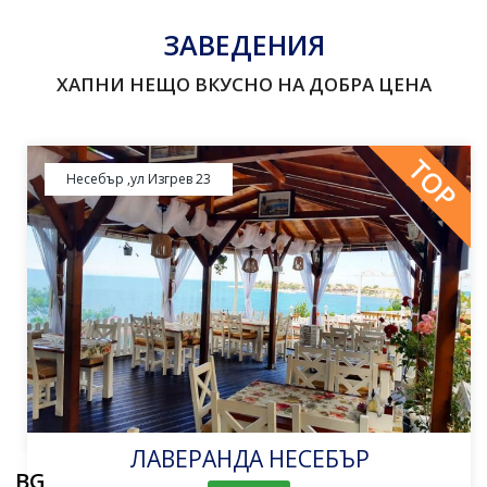
ЗАВЕДЕНИЯ
ХАПНИ НЕЩО ВКУСНО НА ДОБРА ЦЕНА
TOP
Несебър ,ул Изгрев 23
ЛАВЕРАНДА НЕСЕБЪР
BG