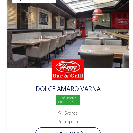
DOLCE AMARO VARNA
Раб. време
08:00 - 22:30
Бургас
Ресторант