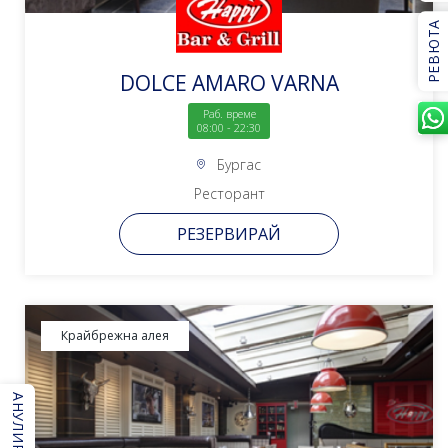
РЕВЮТА
DOLCE AMARO VARNA
Раб. време
08:00 - 22:30
Бургас
Ресторант
РЕЗЕРВИРАЙ
Крайбрежна алея
АНУЛИРАНЕ