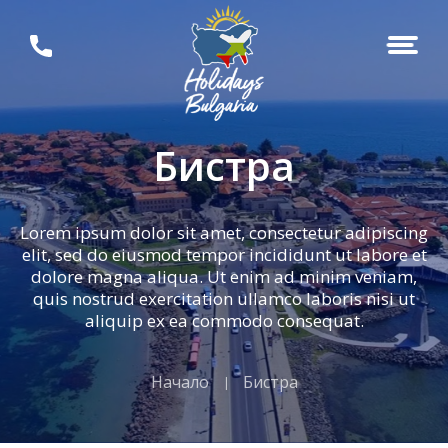
Бистра
Lorem ipsum dolor sit amet, consectetur adipiscing
elit, sed do eiusmod tempor incididunt ut labore et
dolore magna aliqua. Ut enim ad minim veniam,
quis nostrud exercitation ullamco laboris nisi ut
aliquip ex ea commodo consequat.
Начало
Бистра