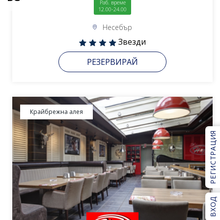
Раб. време
12.00-24.00
Несебър
Звезди
РЕЗЕРВИРАЙ
Крайбрежна алея
РЕГИСТРАЦИЯ
ВХОД