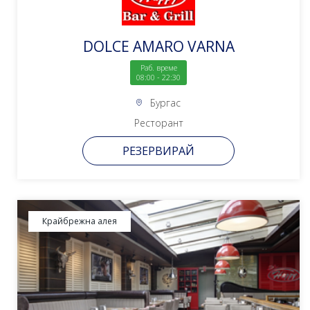
DOLCE AMARO VARNA
Раб. време
08:00 - 22:30
Бургас
Ресторант
РЕЗЕРВИРАЙ
Крайбрежна алея