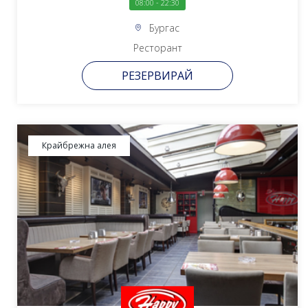
08:00 - 22:30
Бургас
Ресторант
РЕЗЕРВИРАЙ
Крайбрежна алея