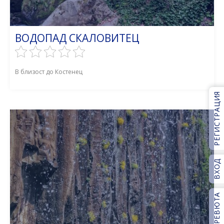
ВОДОПАД СКАЛОВИТЕЦ
В близост до Костенец
РЕГИСТРАЦИЯ
ВХОД
РЕВЮТА