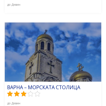
до Девин
ВАРНА – МОРСКАТА СТОЛИЦА
до Девин