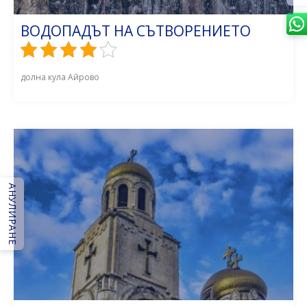
ВОДОПАДЪТ НА СЪТВОРЕНИЕТО
долна кула Айрово
АНУЛИРАНЕ