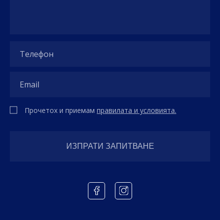
Прочетох и приемам
правилата и условията.