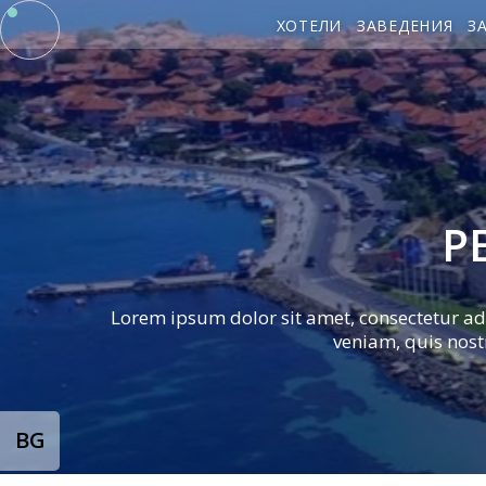
ХОТЕЛИ
ЗАВЕДЕНИЯ
З
Р
Lorem ipsum dolor sit amet, consectetur ad
veniam, quis nost
BG