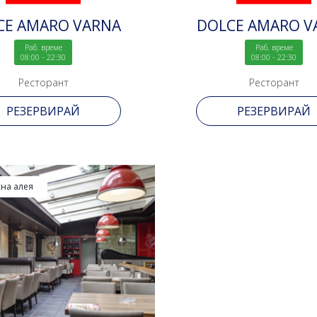
CE AMARO VARNA
DOLCE AMARO V
Раб. време
Раб. време
08:00 - 22:30
08:00 - 22:30
Ресторант
Ресторант
РЕЗЕРВИРАЙ
РЕЗЕРВИРАЙ
на алея