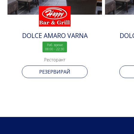
DOLCE AMARO VARNA
DOL
Раб. време
08:00 - 22:30
Ресторант
РЕЗЕРВИРАЙ