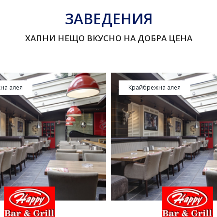
ЗАВЕДЕНИЯ
ХАПНИ НЕЩО ВКУСНО НА ДОБРА ЦЕНА
на алея
Крайбрежна алея