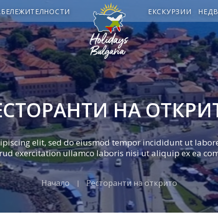
АБЕЛЕЖИТЕЛНОСТИ
ЕКСКУРЗИИ
НЕД
ЕСТОРАНТИ НА ОТКРИ
ipiscing elit, sed do eiusmod tempor incididunt ut labo
rud exercitation ullamco laboris nisi ut aliquip ex ea 
Начало
Ресторанти на открито