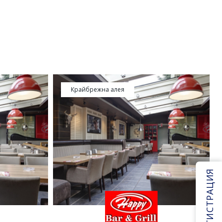
Крайбрежна алея
РЕГИСТРАЦИЯ