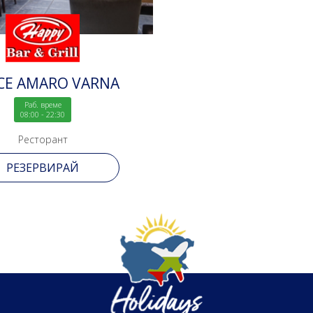
CE AMARO VARNA
Раб. време
08:00 - 22:30
Ресторант
РЕЗЕРВИРАЙ