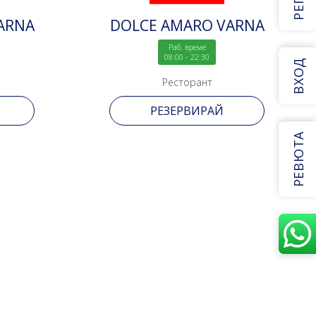
ARNA
DOLCE AMARO VARNA
Раб. време
08:00 - 22:30
ВХОД
Ресторант
РЕЗЕРВИРАЙ
РЕВЮТА