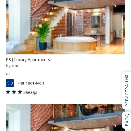
P&J Luxury Apartments
Бургас
от
РЕГИСТРАЦИЯ
9.8
Фантастичен
Звезди
ВХОД