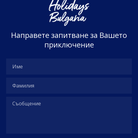
Н
а
п
р
а
в
е
т
е
з
а
п
и
т
в
а
н
е
з
а
В
а
ш
е
т
о
п
р
и
к
л
ю
ч
е
н
и
е