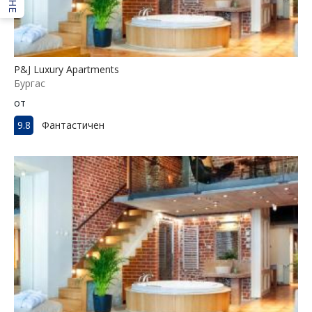
P&J Luxury Apartments
Бургас
от
9.8
Фантастичен