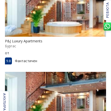
РЕВЮТА
P&J Luxury Apartments
Бургас
от
9.8
Фантастичен
АНУЛИРАНЕ