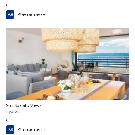
от
9.8
Фантастичен
Sun Spalato Views
Бургас
от
9.8
Фантастичен