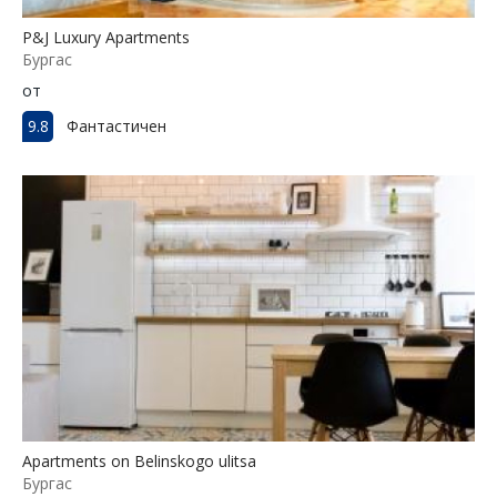
P&J Luxury Apartments
Бургас
от
9.8
Фантастичен
Apartments on Belinskogo ulitsa
Бургас