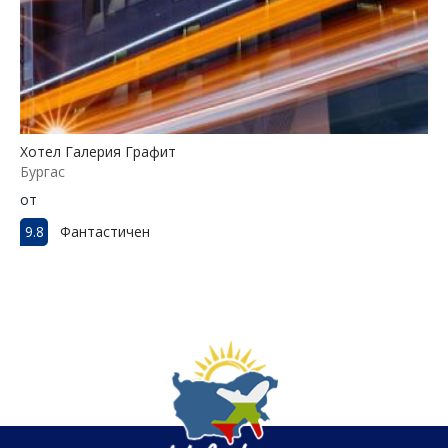
Хотел Галерия Графит
Бургас
от
9.8
Фантастичен