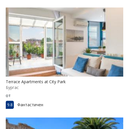
Terrace Apartments at City Park
Бургас
от
9.8
Фантастичен