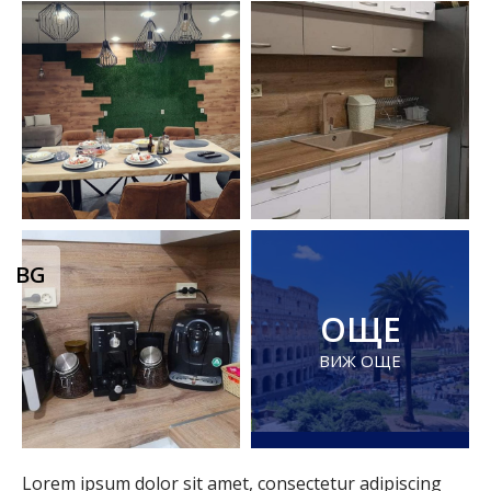
BG
ОЩЕ
ВИЖ ОЩЕ
Lorem ipsum dolor sit amet, consectetur adipiscing