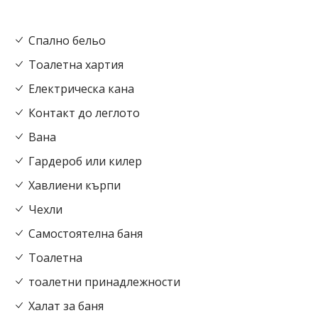
Спално бельо
Тоалетна хартия
Електрическа кана
Контакт до леглото
Вана
Гардероб или килер
Хавлиени кърпи
Чехли
Самостоятелна баня
Тоалетна
тоалетни принадлежности
Халат за баня