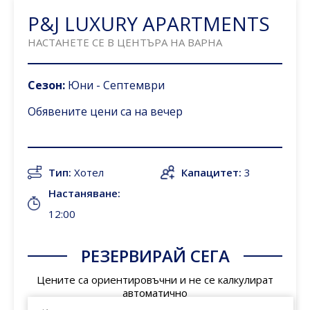
P&J LUXURY APARTMENTS
НАСТАНЕТЕ СЕ В ЦЕНТЪРА НА ВАРНА
Сезон:
Юни - Септември
Обявените цени са
на вечер
Тип:
Хотел
Капацитет:
3
Настаняване:
12:00
РЕЗЕРВИРАЙ СЕГА
Цените са ориентировъчни и не се калкулират
автоматично