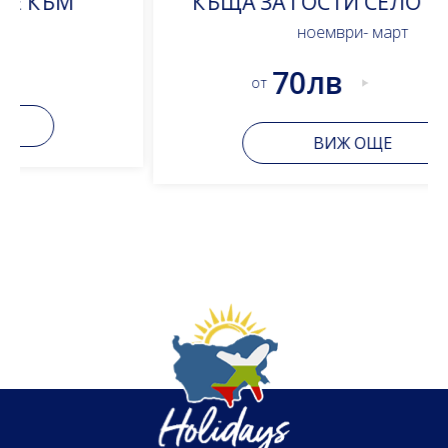
КЪЩА ЗА ГОСТИ СЕЛО МЕДВЕН
ноември- март
70лв
от
ВИЖ ОЩЕ