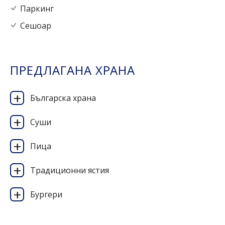
Паркинг
Сешоар
ПРЕДЛАГАНА ХРАНА
Българска храна
Суши
Пица
Традиционни ястия
Бургери