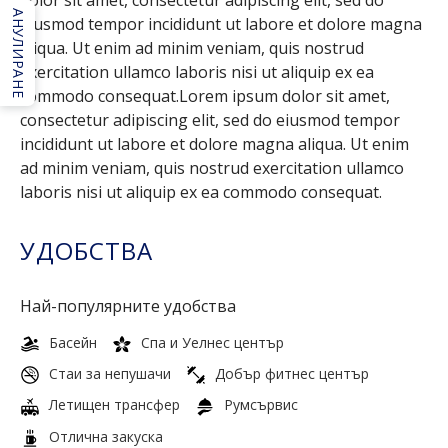
АНУЛИРАНЕ
eiusmod tempor incididunt ut labore et dolore magna
aliqua. Ut enim ad minim veniam, quis nostrud
exercitation ullamco laboris nisi ut aliquip ex ea
commodo consequat.Lorem ipsum dolor sit amet,
consectetur adipiscing elit, sed do eiusmod tempor
incididunt ut labore et dolore magna aliqua. Ut enim
ad minim veniam, quis nostrud exercitation ullamco
laboris nisi ut aliquip ex ea commodo consequat.
УДОБСТВА
Най-популярните удобства
Басейн
Спа и Уелнес център
Стаи за непушачи
Добър фитнес център
Летищен трансфер
Румсървис
Отлична закуска