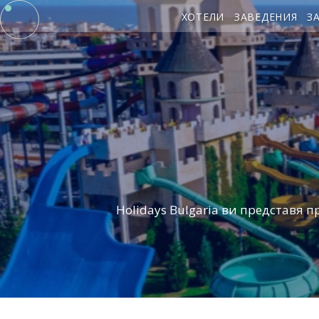
ХОТЕЛИ
ЗАВЕДЕНИЯ
З
Holidays Bulgaria ви представя п