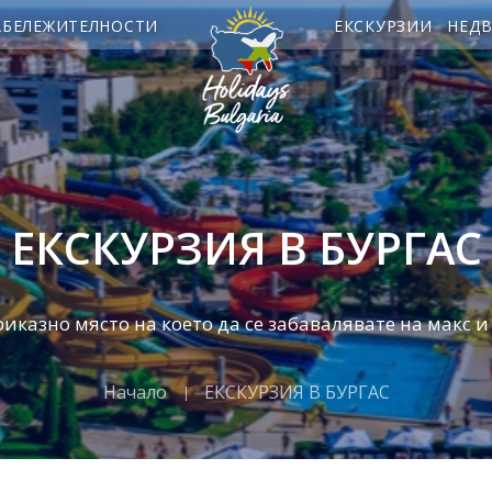
АБЕЛЕЖИТЕЛНОСТИ
ЕКСКУРЗИИ
НЕД
ЕКСКУРЗИЯ В БУРГАС
риказно място на което да се забавалявате на макс 
Начало
ЕКСКУРЗИЯ В БУРГАС