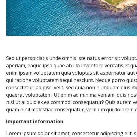
Sed ut perspiciatis unde omnis iste natus error sit vol
aperiam, eaque ipsa quae ab illo inventore veritatis et qu
enim ipsam voluptatem quia voluptas sit aspernatur aut 
qui ratione voluptatem sequi nesciunt. Neque porro quis
consectetur, adipisci velit, sed quia non numquam eius 
quaerat voluptatem. Ut enim ad minima veniam, quis nost
nisi ut aliquid ex ea commodi consequatur? Quis autem vel
quam nihil molestiae consequatur, vel illum qui dolorem 
Important information
Lorem ipsum dolor sit amet, consectetur adipiscing elit, 