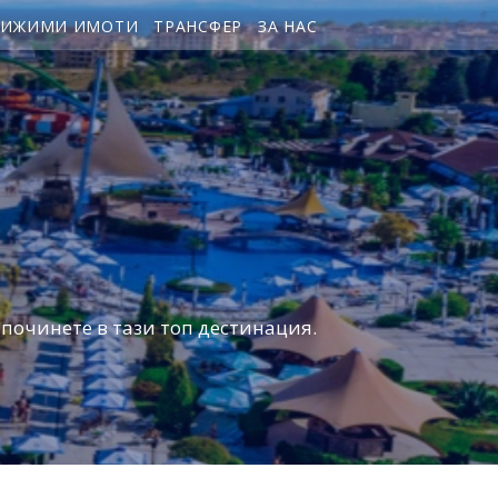
ВИЖИМИ ИМОТИ
ТРАНСФЕР
ЗА НАС
и починете в тази топ дестинация.