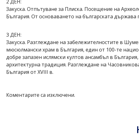
2 ДЕН:
Закуска. Отпътуване за Плиска. Посещение на Археол
България. От основаването на българската държава пре
3 ДЕН:
Закуска. Разглеждане на забележителностите в Шуме
мюсюлмански храм в България, един от 100-те нацио
добре запазен ислямски култов ансамбъл в България,
архитектурна традиция. Разглеждане на Часовникова
България от XVIII в.
Коментарите са изключени.