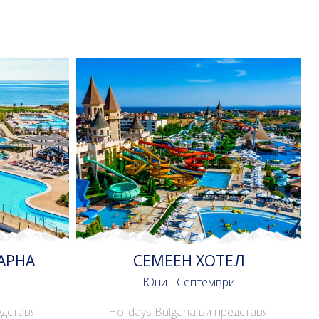
АРНА
СЕМЕЕН ХОТЕЛ
Юни - Септември
едставя
Holidays Bulgaria ви представя