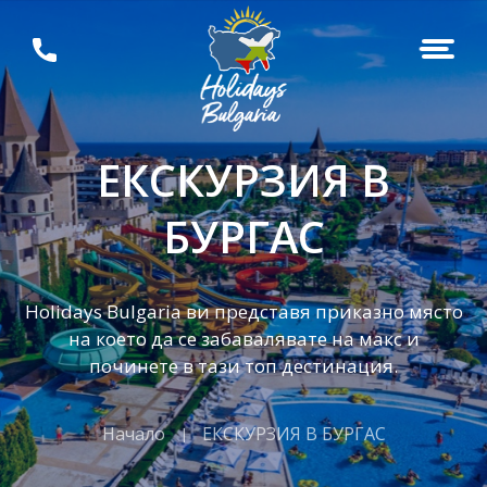
ЕКСКУРЗИЯ В
БУРГАС
Holidays Bulgaria ви представя приказно място
на което да се забавалявате на макс и
починете в тази топ дестинация.
Начало
ЕКСКУРЗИЯ В БУРГАС