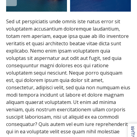
Sed ut perspiciatis unde omnis iste natus error sit
voluptatem accusantium doloremque laudantium,
totam rem aperiam, eaque ipsa quae ab illo inventore
veritatis et quasi architecto beatae vitae dicta sunt
explicabo. Nemo enim ipsam voluptatem quia
voluptas sit aspernatur aut odit aut fugit, sed quia
consequuntur magni dolores eos qui ratione
voluptatem sequi nesciunt. Neque porro quisquam
est, qui dolorem ipsum quia dolor sit amet,
consectetur, adipisci velit, sed quia non numquam eius
modi tempora incidunt ut labore et dolore magnam
aliquam quaerat voluptatem. Ut enim ad minima
veniam, quis nostrum exercitationem ullam corporis
suscipit laboriosam, nisi ut aliquid ex ea commodi
consequatur? Quis autem vel eum iure reprehenderit
qui in ea voluptate velit esse quam nihil molestiae