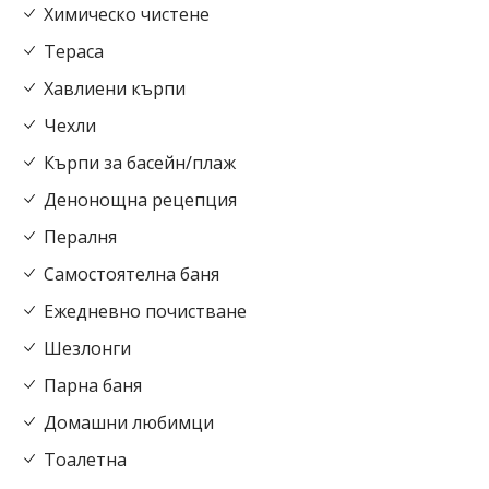
Химическо чистене
Тераса
Хавлиени кърпи
Чехли
Кърпи за басейн/плаж
Денонощна рецепция
Пералня
Самостоятелна баня
Ежедневно почистване
Шезлонги
Парна баня
Домашни любимци
Тоалетна