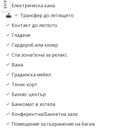
Електрическа кана
Tрансфер до летището
Контакт до леглото
Гладене
Гардероб или килер
Спа зона/зона за релакс
Вана
Градинска мебел
Тенис корт
Бизнес център
Банкомат в хотела
Конферентна/Банкетна зала
Помещение за съхранение на багаж