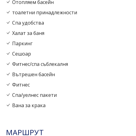
Отопляем басейн
тоалетни принадлежности
Спа удобства
Халат за баня
Паркинг
Сешоар
Фитнес/спа съблекалня
Вътрешен басейн
Фитнес
Спа/уелнес пакети
Вана за крака
МАРШРУТ