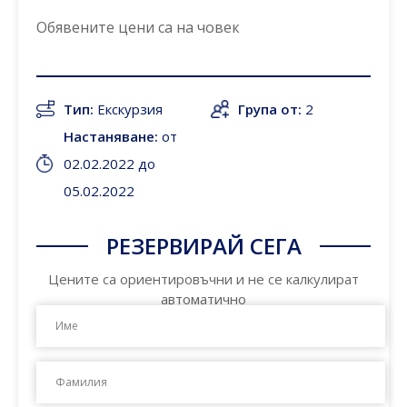
Обявените цени са
на човек
Тип:
Екскурзия
Група от:
2
Настаняване:
от
02.02.2022 до
05.02.2022
РЕЗЕРВИРАЙ СЕГА
Цените са ориентировъчни и не се калкулират
автоматично