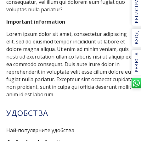
РЕГИСТРАЦИЯ
consequatur, vel illum qui dolorem eum fugiat quo
voluptas nulla pariatur?
Important information
Lorem ipsum dolor sit amet, consectetur adipiscing
ВХОД
elit, sed do eiusmod tempor incididunt ut labore et
dolore magna aliqua. Ut enim ad minim veniam, quis
РЕВЮТА
nostrud exercitation ullamco laboris nisi ut aliquip ex
ea commodo consequat. Duis aute irure dolor in
reprehenderit in voluptate velit esse cillum dolore eu
fugiat nulla pariatur. Excepteur sint occaecat cupidatat
non proident, sunt in culpa qui officia deserunt mollit
anim id est laborum.
УДОБСТВА
Най-популярните удобства