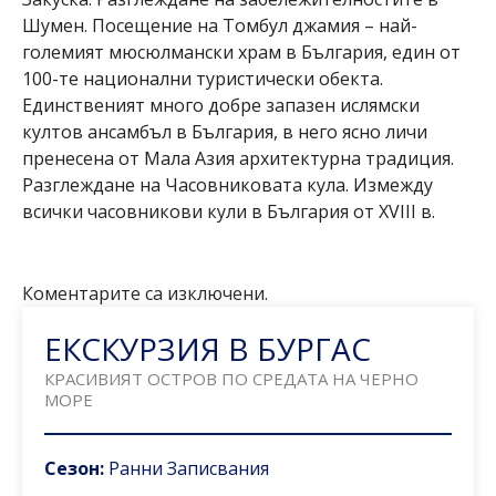
Шумен. Посещение на Томбул джамия – най-
големият мюсюлмански храм в България, един от
100-те национални туристически обекта.
Единственият много добре запазен ислямски
култов ансамбъл в България, в него ясно личи
пренесена от Мала Азия архитектурна традиция.
Разглеждане на Часовниковата кула. Измежду
всички часовникови кули в България от XVIII в.
Коментарите са изключени.
ЕКСКУРЗИЯ В БУРГАС
КРАСИВИЯТ ОСТРОВ ПО СРЕДАТА НА ЧЕРНО
МОРЕ
Сезон:
Ранни Записвания