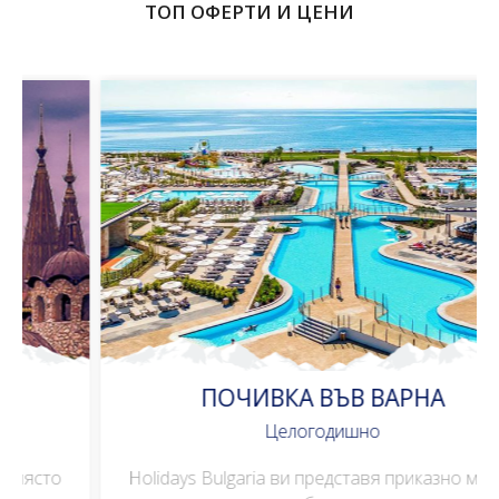
ТОП ОФЕРТИ И ЦЕНИ
ПОЧИВКА ВЪВ ВАРНА
Целогодишно
Holidays Bulgaria ви представя приказно място