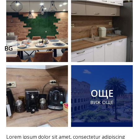
BG
ОЩЕ
ВИЖ ОЩЕ
Lorem ipsum dolor sit amet, consectetur adipiscing