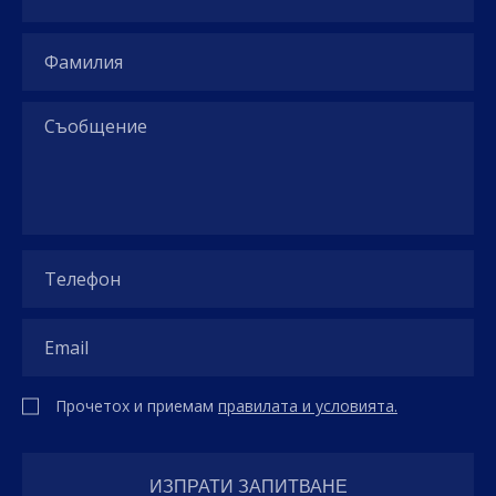
Прочетох и приемам
правилата и условията.