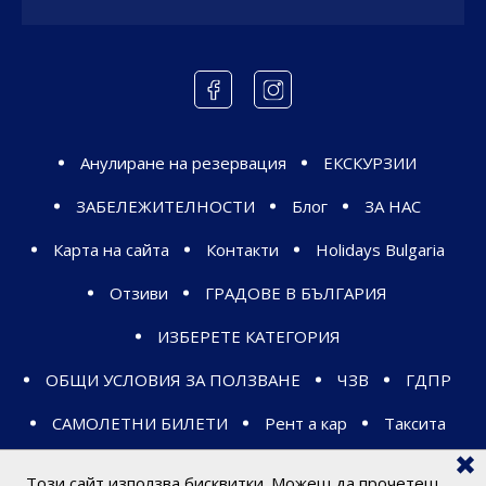
Анулиране на резервация
ЕКСКУРЗИИ
ЗАБЕЛЕЖИТЕЛНОСТИ
Блог
ЗА НАС
Карта на сайта
Контакти
Holidays Bulgaria
Отзиви
ГРАДОВЕ В БЪЛГАРИЯ
ИЗБЕРЕТЕ КАТЕГОРИЯ
ОБЩИ УСЛОВИЯ ЗА ПОЛЗВАНЕ
ЧЗВ
ГДПР
САМОЛЕТНИ БИЛЕТИ
Рент а кар
Таксита
Автобусни билети
Този сайт използва бисквитки. Можеш да прочетеш