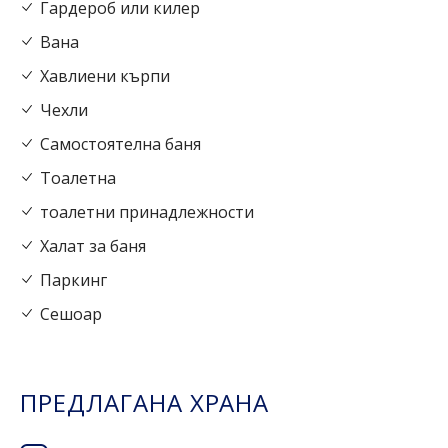
Гардероб или килер
Вана
Хавлиени кърпи
Чехли
Самостоятелна баня
Тоалетна
тоалетни принадлежности
Халат за баня
Паркинг
Сешоар
ПРЕДЛАГАНА ХРАНА