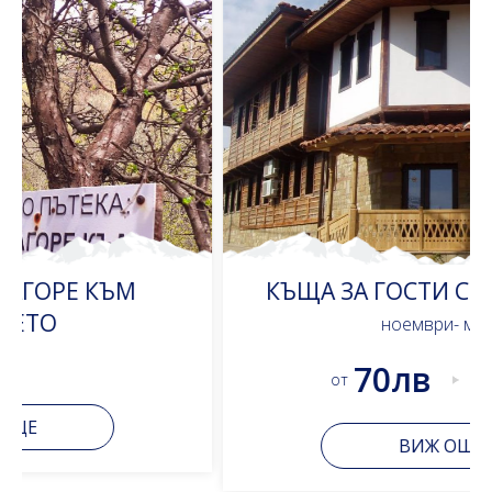
КЪЩА ЗА ГОСТИ СЕЛО МЕДВЕН
ноември- март
70лв
от
ВИЖ ОЩЕ