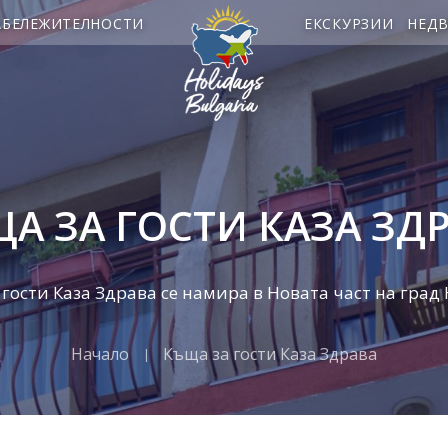
АБЕЛЕЖИТЕЛНОСТИ
ЕКСКУРЗИИ
НЕД
А ЗА ГОСТИ КАЗА ЗД
гости Каза Здрава се намира в Новата част на град
Начало
Къща за гости Каза Здрава