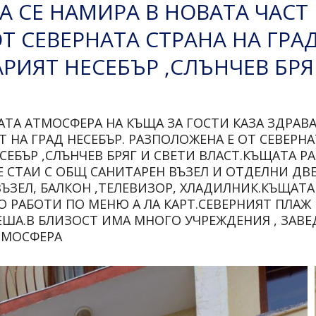
А СЕ НАМИРА В НОВАТА ЧАСТ 
Т СЕВЕРНАТА СТРАНА НА ГРА
РИЯТ НЕСЕБЪР ,СЛЪНЧЕВ БРЯ
АТА АТМОСФЕРА НА КЪЩА ЗА ГОСТИ КАЗА ЗДРАВ
Т НА ГРАД НЕСЕБЪР. РАЗПОЛОЖЕНА Е ОТ СЕВЕРНА
СЕБЪР ,СЛЪНЧЕВ БРЯГ И СВЕТИ ВЛАСТ.КЪЩАТА Р
Е СТАИ С ОБЩ САНИТАРЕН ВЪЗЕЛ И ОТДЕЛНИ ДВ
ВЪЗЕЛ, БАЛКОН ,ТЕЛЕВИЗОР, ХЛАДИЛНИК.КЪЩАТА
О РАБОТИ ПО МЕНЮ А ЛА КАРТ.СЕВЕРНИЯТ ПЛАЖ 
ПЕША.В БЛИЗОСТ ИМА МНОГО УЧРЕЖДЕНИЯ , ЗАВ
АТМОСФЕРА