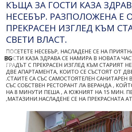
КЪЩА ЗА ГОСТИ КАЗА ЗДРАВ
НЕСЕБЪР. РАЗПОЛОЖЕНА Е О
ПРЕКРАСЕН ИЗГЛЕД КЪМ СТА
СВЕТИ ВЛАСТ.
ПОСЕТЕТЕ НЕСЕБЪР, НАСЛАДЕНЕ СЕ НА ПРИЯТН
BG
ГОСТИ КАЗА ЗДРАВА СЕ НАМИРА В НОВАТА ЧАС
ГРАДЪТ С ПРЕКРАСЕН ИЗГЛЕД КЪМ СТАРИЯТ НЕ
ДВЕ АПАРТАМЕНТА, КОИТО СЕ СЪСТОЯТ ОТ ДВ
.СТАИТЕ СА СЪС САМОСТОЯТЕЛЕН САНИТАРЕН 
СЪС СОБСТВЕН РЕСТОРАНТ ЛА ВЕРАНДА , КОЙТ
НА 8 МИНУТИ ПЕША , А ЮЖНИЯТ НА 15 МИН. 
,МАТАЗИНИ.НАСЛАДЕНЕ СЕ НА ПРЕКРАСНАТА 