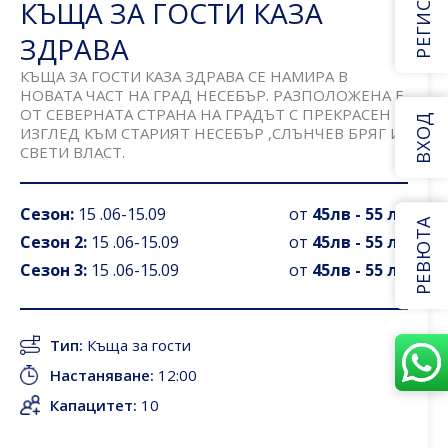
КЪЩА ЗА ГОСТИ КАЗА
ЗДРАВА
КЪЩА ЗА ГОСТИ КАЗА ЗДРАВА СЕ НАМИРА В
НОВАТА ЧАСТ НА ГРАД НЕСЕБЪР. РАЗПОЛОЖЕНА Е
ОТ СЕВЕРНАТА СТРАНА НА ГРАДЪТ С ПРЕКРАСЕН
ВХОД
ИЗГЛЕД КЪМ СТАРИЯТ НЕСЕБЪР ,СЛЪНЧЕВ БРЯГ И
СВЕТИ ВЛАСТ.
Сезон:
15 .06-15.09
от
45лв - 55 лв
РЕВЮТА
Сезон 2:
15 .06-15.09
от
45лв - 55 лв
Сезон 3:
15 .06-15.09
от
45лв - 55 лв
Тип:
Къща за гости
Настаняване:
12:00
Капацитет:
10