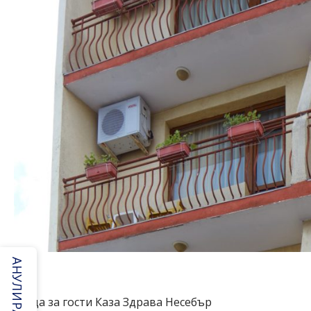
АНУЛИРАНЕ
Къща за гости Каза Здрава Несебър