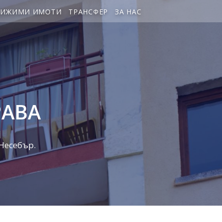
ВИЖИМИ ИМОТИ
ТРАНСФЕР
ЗА НАС
РАВА
 Несебър.