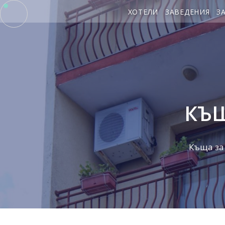
ХОТЕЛИ
ЗАВЕДЕНИЯ
З
КЪЩ
Къща за 