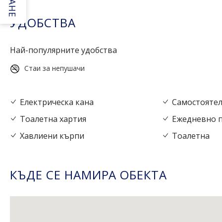
УДОБСТВА
Най-популярните удобства
Стаи за непушачи
Електрическа кана
Самостоятел
Тоалетна хартия
Ежедневно 
Хавлиени кърпи
Тоалетна
КЪДЕ СЕ НАМИРА ОБЕКТА