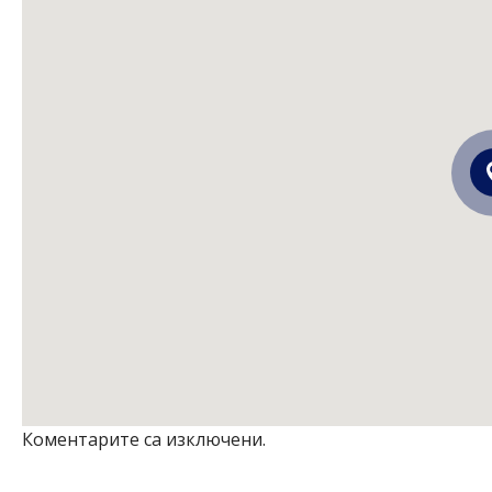
Коментарите са изключени.