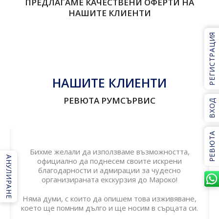
ПРЕДЛАГАМЕ КАЧЕСТВЕНИ ОФЕРТИ НА
НАШИТЕ КЛИЕНТИ
РЕГИСТРАЦИЯ
НАШИТЕ КЛИЕНТИ
РЕВЮТА РУМСЪРВИС
ВХОД
РЕВЮТА
Бихме желали да използваме възможността,
АНУЛИРАНЕ
официално да поднесем своите искрени
благодарности и адмирации за чудесно
организираната екскурзия до Мароко!
Няма думи, с които да опишем това изживяване,
което ще помним дълго и ще носим в сърцата си.