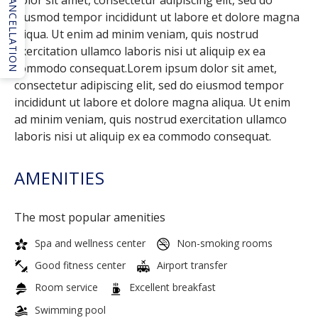
CANCELLATION
eiusmod tempor incididunt ut labore et dolore magna
aliqua. Ut enim ad minim veniam, quis nostrud
exercitation ullamco laboris nisi ut aliquip ex ea
commodo consequat.Lorem ipsum dolor sit amet,
consectetur adipiscing elit, sed do eiusmod tempor
incididunt ut labore et dolore magna aliqua. Ut enim
ad minim veniam, quis nostrud exercitation ullamco
laboris nisi ut aliquip ex ea commodo consequat.
AMENITIES
The most popular amenities
Spa and wellness center
Non-smoking rooms
Good fitness center
Airport transfer
Room service
Excellent breakfast
Swimming pool