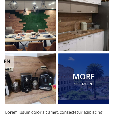
EN
MORE
SEE MORE
Lorem ipsum dolor sit amet, consectetur adipiscing