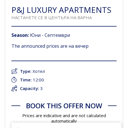
P&J LUXURY APARTMENTS
НАСТАНЕТЕ СЕ В ЦЕНТЪРА НА ВАРНА
Season:
Юни - Септември
The announced prices are
на вечер
Type:
Хотел
Time:
12:00
Capacity:
3
BOOK THIS OFFER NOW
Prices are indicative and are not calculated
automatically