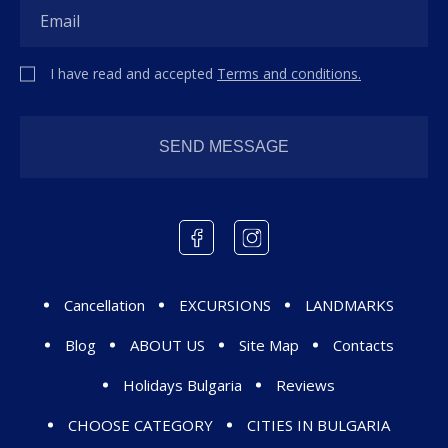
I have read and accepted
Terms and conditions.
Cancellation
EXCURSIONS
LANDMARKS
Blog
ABOUT US
Site Map
Contacts
Holidays Bulgaria
Reviews
CHOOSE CATEGORY
CITIES IN BULGARIA