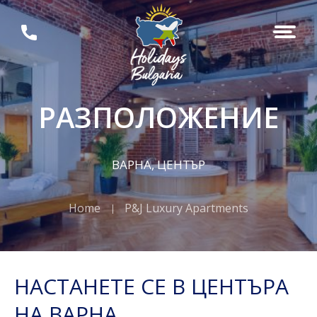
РАЗПОЛОЖЕНИЕ
ВАРНА, ЦЕНТЪР
Home
P&J Luxury Apartments
НАСТАНЕТЕ СЕ В ЦЕНТЪРА
НА ВАРНА